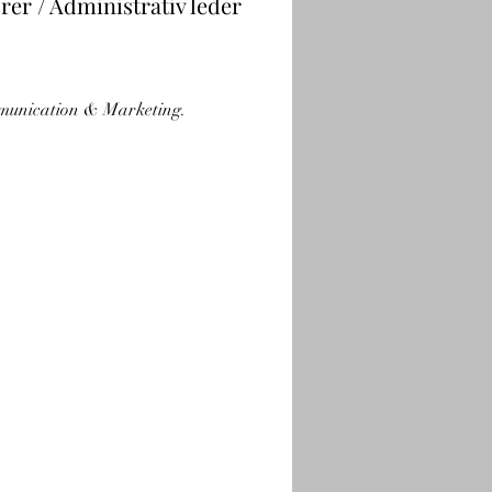
rer / Administrativ leder
munication & Marketing.​​